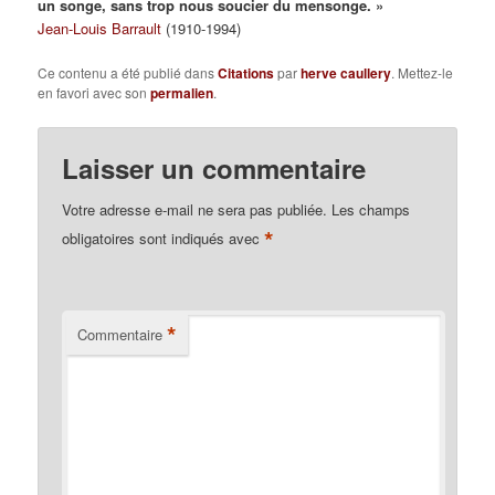
un songe, sans trop nous soucier du mensonge. »
Jean-Louis Barrault
(1910-1994)
Ce contenu a été publié dans
Citations
par
herve caullery
. Mettez-le
en favori avec son
permalien
.
Laisser un commentaire
Votre adresse e-mail ne sera pas publiée.
Les champs
*
obligatoires sont indiqués avec
*
Commentaire